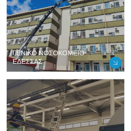
ΓΕΝΙΚΟ ΝΟΣΟΚΟΜΕΙΟ
ΕΔΕΣΣΑΣ