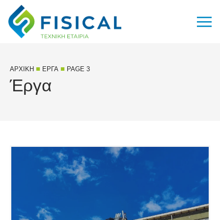
■
■
ΑΡΧΙΚΉ
ΈΡΓΑ
PAGE 3
Έργα