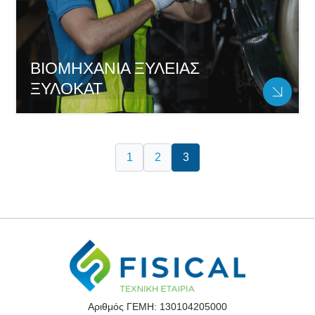
ΒΙΟΜΗΧΑΝΙΑ ΞΥΛΕΙΑΣ
ΞΥΛΟΚΑΤ
1
2
3
Αριθμός ΓΕΜΗ: 130104205000