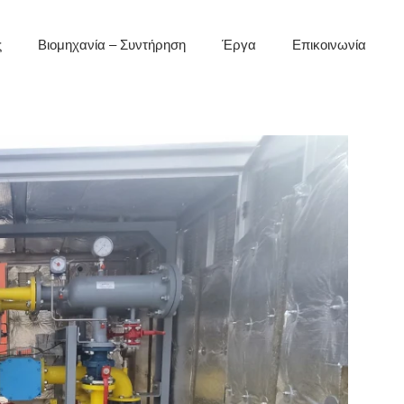
ς
Βιομηχανία – Συντήρηση
Έργα
Επικοινωνία