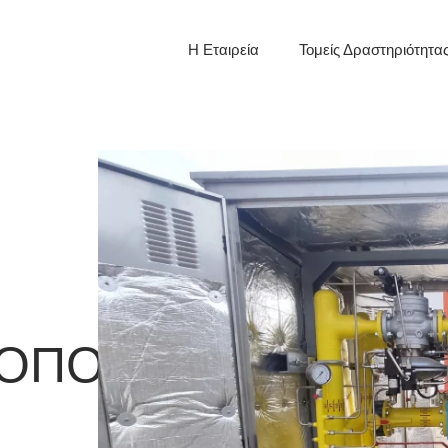
Η Εταιρεία
Τομείς Δραστηριότητα
ΟΠΟΙΪΑ