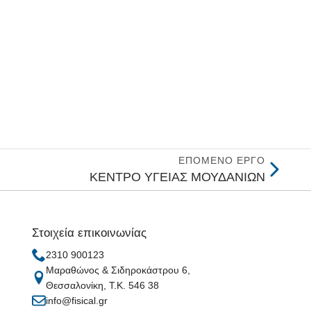
ΕΠΌΜΕΝΟ ΈΡΓΟ
ΚΕΝΤΡΟ ΥΓΕΙΑΣ ΜΟΥΔΑΝΙΩΝ
Στοιχεία επικοινωνίας
2310 900123
Μαραθώνος & Σιδηροκάστρου 6,
Θεσσαλονίκη, Τ.Κ. 546 38
info@fisical.gr