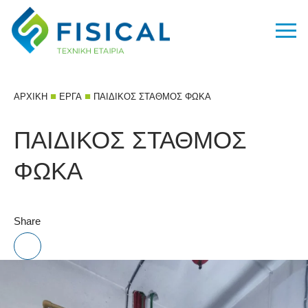
■
■
ΑΡΧΙΚΉ
ΈΡΓΑ
ΠΑΙΔΙΚΟΣ ΣΤΑΘΜΟΣ ΦΩΚΑ
ΠΑΙΔΙΚΟΣ ΣΤΑΘΜΟΣ
ΦΩΚΑ
Share