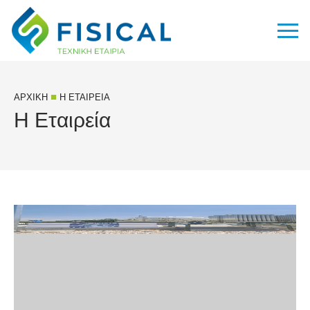
■
ΑΡΧΙΚΉ
Η ΕΤΑΙΡΕΊΑ
Η Εταιρεία