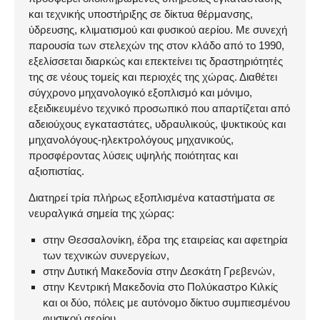
και τεχνικής υποστήριξης σε δίκτυα θέρμανσης,
ύδρευσης, κλιματισμού και φυσικού αερίου. Με συνεχή
παρουσία των στελεχών της στον κλάδο από το 1990,
εξελίσσεται διαρκώς και επεκτείνει τις δραστηριότητές
της σε νέους τομείς και περιοχές της χώρας. Διαθέτει
σύγχρονο μηχανολογικό εξοπλισμό και μόνιμο,
εξειδικευμένο τεχνικό προσωπικό που απαρτίζεται από
αδειούχους εγκαταστάτες, υδραυλικούς, ψυκτικούς και
μηχανολόγους-ηλεκτρολόγους μηχανικούς,
προσφέροντας λύσεις υψηλής ποιότητας και
αξιοπιστίας.
Διατηρεί τρία πλήρως εξοπλισμένα καταστήματα σε
νευραλγικά σημεία της χώρας:
στην Θεσσαλονίκη, έδρα της εταιρείας και αφετηρία
των τεχνικών συνεργείων,
στην Δυτική Μακεδονία στην Δεσκάτη Γρεβενών,
στην Κεντρική Μακεδονία στο Πολύκαστρο Κιλκίς
και οι δύο, πόλεις με αυτόνομο δίκτυο συμπιεσμένου
φυσικού αερίου.