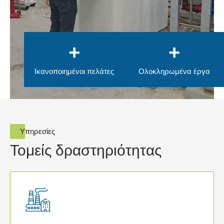
+
+
Ικανοποιημένοι πελάτες
Ολοκληρωμένα έργα
Υπηρεσίες
Τομείς δραστηριότητας