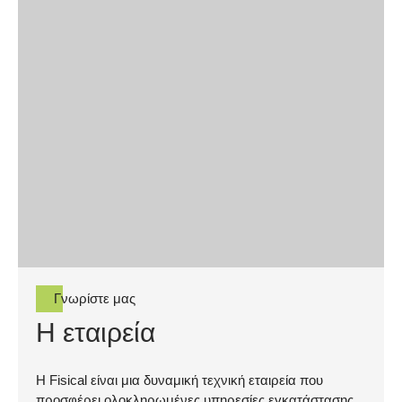
Γνωρίστε μας
Η εταιρεία
Η Fisical είναι μια δυναμική τεχνική εταιρεία που
προσφέρει ολοκληρωμένες υπηρεσίες εγκατάστασης