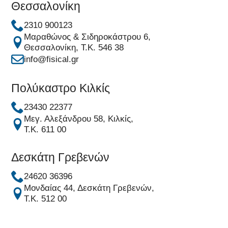
Θεσσαλονίκη
2310 900123
Μαραθώνος & Σιδηροκάστρου 6,
Θεσσαλονίκη, Τ.Κ. 546 38
info@fisical.gr
Πολύκαστρο Κιλκίς
23430 22377
Μεγ. Αλεξάνδρου 58, Κιλκίς,
Τ.Κ. 611 00
Δεσκάτη Γρεβενών
24620 36396
Μονδαίας 44, Δεσκάτη Γρεβενών,
Τ.Κ. 512 00