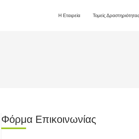
Η Εταιρεία
Τομείς Δραστηριότητα
Φόρμα Επικοινωνίας